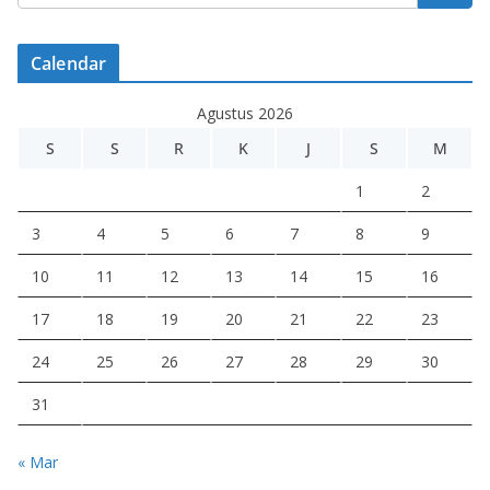
Calendar
Agustus 2026
S
S
R
K
J
S
M
1
2
3
4
5
6
7
8
9
10
11
12
13
14
15
16
17
18
19
20
21
22
23
24
25
26
27
28
29
30
31
« Mar