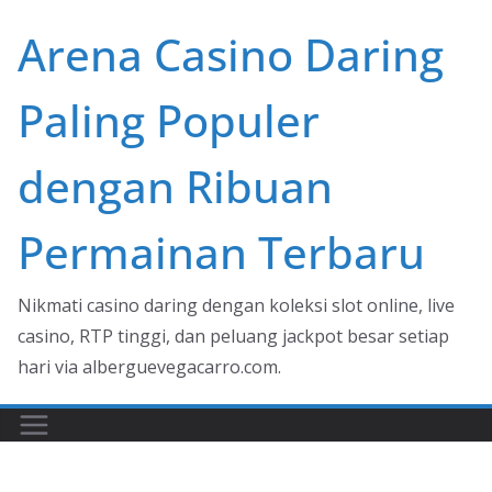
Skip
Arena Casino Daring
to
content
Paling Populer
dengan Ribuan
Permainan Terbaru
Nikmati casino daring dengan koleksi slot online, live
casino, RTP tinggi, dan peluang jackpot besar setiap
hari via alberguevegacarro.com.